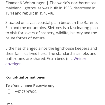
Zimmer & Wohnungen
|
The world's northernmost
mainland lighthouse was built in 1905, destroyed in
1944 and rebuilt in 1945-48.
Situated on a vast coastal plain between the Barents
Sea and the mountains, Slettnes is a fascinating place
to visit for lovers of scenery, wildlife, history and the
brute forces of nature.
Little has changed since the lighthouse keepers and
their families lived here. The standard is simple, and
bathrooms are shared. Extra beds (m
...
Weitere
anzeigen
Kontaktinformationen
Telefonnummer Reservierung
+47 78497602
Email