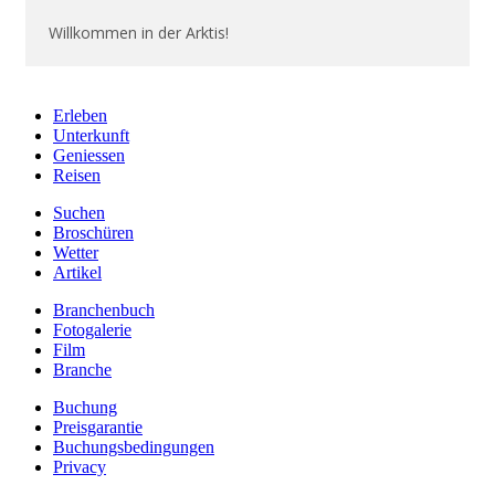
Willkommen in der Arktis!
Erleben
Unterkunft
Geniessen
Reisen
Suchen
Broschüren
Wetter
Artikel
Branchenbuch
Fotogalerie
Film
Branche
Buchung
Preisgarantie
Buchungsbedingungen
Privacy