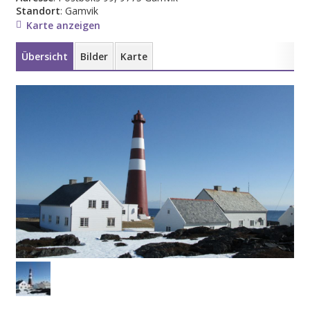
Standort
: Gamvik
Karte anzeigen
Übersicht
Bilder
Karte