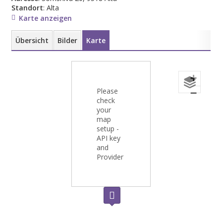
Standort
: Alta
Karte anzeigen
Übersicht
Bilder
Karte
+
Please
−
check
your
map
setup -
API key
and
Provider