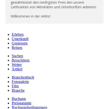
gewährleistet den niedrigsten Preis den unsere
Lieferanten von Aktivitäten und Unterkünften anbieten.
Willkommen in der Arktis!
Erleben
Unterkunft
Geniessen
Reisen
Suchen
Broschüren
Wetter
Artikel
Branchenbuch
Fotogalerie
Film
Branche
Buchung
Preisgarantie
Buchungsbedingungen