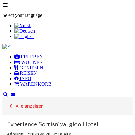
Select your language
ERLEBEN
WOHNEN
GENIEßEN
REISEN
INFO
WARENKORB
Alle anzeigen
Experience Sorrisniva Igloo Hotel
Adresse
: Sorrisniva 20, 9518 Alta