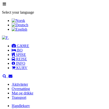
Select your language
GJØRE
BO
SPISE
REISE
INFO
KURV
Aktiviteter
Overnatting
Mat og drikke
Transport
Handlekurv