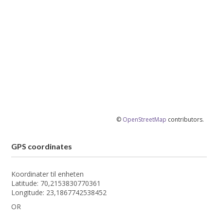
©
OpenStreetMap
contributors.
GPS coordinates
Koordinater til enheten
Latitude: 70,2153830770361
Longitude: 23,1867742538452
OR