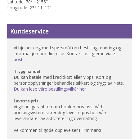
Latitude: 70° 12' 55"
Longitude: 23° 11' 12"
Kundeservice
Vi hjelper deg med spørsmål om bestilling, endring og
informasjon om din reise. Kontakt oss gjerne via
e-
post
Trygg handel
Du kan betale med kreditkort eller Vipps. Kort og
personopplysninger behandles sikkert og trygt av Nets.
Du kan lese våre bestillingsvilkår her
Laveste pris
Vi gir prisgaranti om du booker hos oss. Vårt
bookingsystem sikrer deg laveste pris hos våre
leverandører av aktiviteter og overnatting.
Velkommen til gode opplevelser i Finnmark!