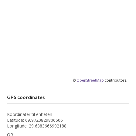
©
OpenStreetMap
contributors.
GPS coordinates
Koordinater til enheten
Latitude: 69,9720829806606
Longitude: 29,6383666992188
OR