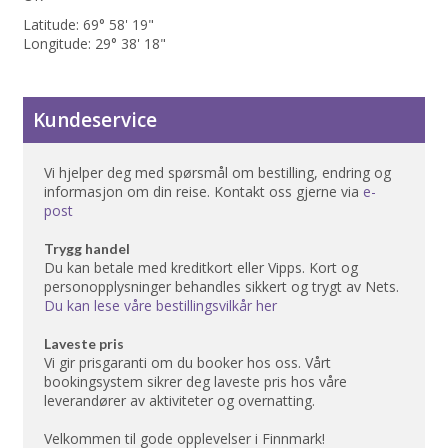
Latitude: 69° 58' 19"
Longitude: 29° 38' 18"
Kundeservice
Vi hjelper deg med spørsmål om bestilling, endring og
informasjon om din reise. Kontakt oss gjerne via
e-
post
Trygg handel
Du kan betale med kreditkort eller Vipps. Kort og
personopplysninger behandles sikkert og trygt av Nets.
Du kan lese våre bestillingsvilkår her
Laveste pris
Vi gir prisgaranti om du booker hos oss. Vårt
bookingsystem sikrer deg laveste pris hos våre
leverandører av aktiviteter og overnatting.
Velkommen til gode opplevelser i Finnmark!